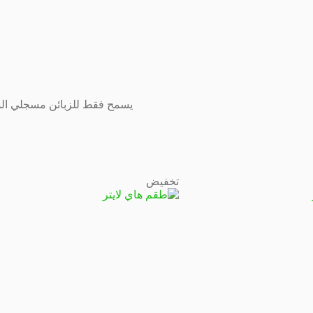
يسمح فقط للزبائن مسجلي الدخ
تخفيض