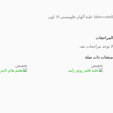
faber-castell علبة ألوان فلومستر 10 لون
المراجعات
لا توجد مراجعات بعد.
منتجات ذات صلة
تخفيض
تخفيض