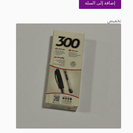
EGP120.00.
EGP110.00.
إضافة إلى السلة
تخفيض