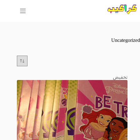
لتجاوز
لى
لمحتوى
Uncategorized
تخفيض