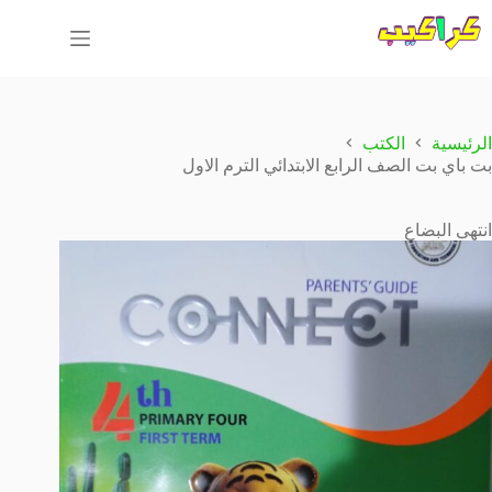
لتجاوز
لى
لمحتوى
الرئيسية
الكتب
بت باي بت الصف الرابع الابتدائي الترم الاول
انتهى البضاع