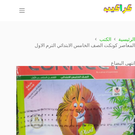
لتجاوز
لى
لمحتوى
الرئيسية
الكتب
المعاصر كونكت الصف الخامس الابتدائي الترم الاول
انتهى البضاع