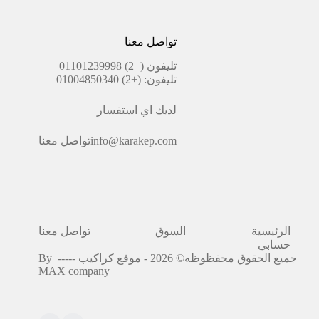
تواصل معنا
تليفون
(+2) 01101239998
تليفون:
(+2) 01004850340
لديك اي استفسار
info@karakep.com
تواصل معنا
الرئيسية
السوق
تواصل معنا
حسابي
جميع الحقوق محفظوظه© 2026 - موقع كراكيب -----
By
MAX company