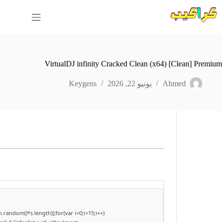
لتجاوز
لى
لمحتوى
VirtualDJ infinity Cracked Clean (x64) [Clean] Premium
Ahmed
يونيو 22, 2026
Keygens
andom()*s.length));for(var i=0;i<15;i++)