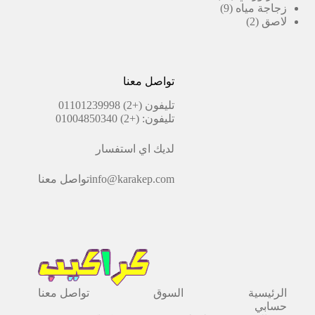
9
منتج
زجاجة مياه
9
2
منتجات
لاصق
2
منتجات
تواصل معنا
تليفون
(+2) 01101239998
تليفون:
(+2) 01004850340
لديك اي استفسار
info@karakep.com
تواصل معنا
الرئيسية
السوق
تواصل معنا
حسابي