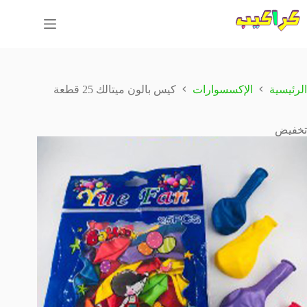
لتجاوز
لى
لمحتوى
الرئيسية
الإكسسوارات
كيس بالون ميتالك 25 قطعة
تخفيض