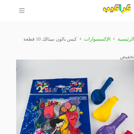
لتجاوز
لى
لمحتوى
الرئيسية
الإكسسوارات
كيس بالون ميتالك 10 قطعة
تخفيض