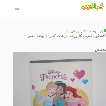
لتجاوز
لى
لمحتوى
الرئيسية
دفتر ورقي
(كشكول ديزني 40 ورقة مربعات كبيرة ( نهضة مصر
تخفيض