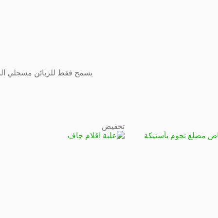
يسمح فقط للزبائن مسجلي الدخ
تخفيض