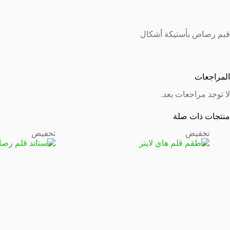
قبم رصاص بأستيكة أشكال
المراجعات
لا توجد مراجعات بعد.
منتجات ذات صلة
تخفيض
تخفيض