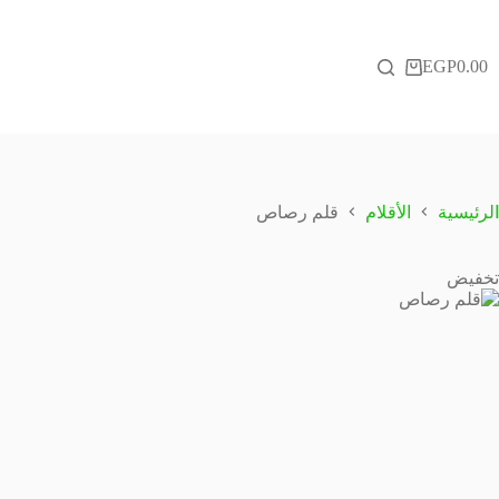
لتجاوز
لى
لمحتوى
EGP
0.00
عربة
التسوق
الرئيسية
الأقلام
قلم رصاص
تخفيض