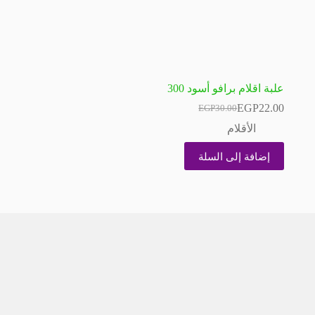
علبة اقلام برافو أسود 300
EGP
22.00
EGP
30.00
السعر
السعر
الحالي
الأصلي
الأقلام
هو:
هو:
EGP30.00.
EGP22.00.
إضافة إلى السلة