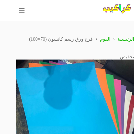
لتجاوز
لى
لمحتوى
الرئيسية
الفوم
فرخ ورق رسم كانسون (70×100)
تخفيض