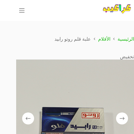
لتجاوز
لى
لمحتوى
الرئيسية
الأقلام
علبة قلم روتو رابيد
تخفيض