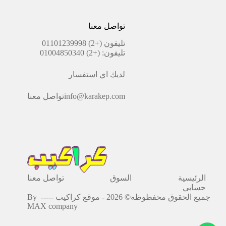
تواصل معنا
تليفون
(+2) 01101239998
تليفون:
(+2) 01004850340
لديك اي استفسار
info@karakep.com
تواصل معنا
الرئيسية
السوق
تواصل معنا
حسابي
جميع الحقوق محفظوظه© 2026 - موقع كراكيب -----
By
MAX company