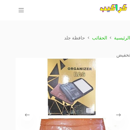
لتجاوز
لى
لمحتوى
الرئيسية
الحقائب
حافظة جلد
تخفيض