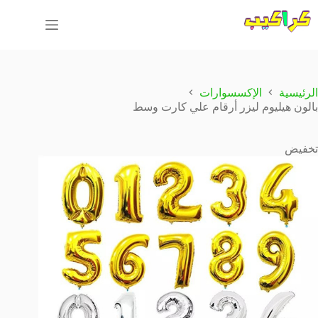
لتجاوز
لى
لمحتوى
الرئيسية
الإكسسوارات
بالون هيليوم ليزر أرقام علي كارت وسط
تخفيض