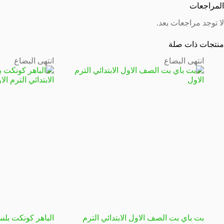
المراجعات
لا توجد مراجعات بعد.
منتجات ذات صلة
انتهى البضاع
انتهى البضاع
بت باي بت الصف الاول الابتدائي الترم
الباهر كونكت بلس