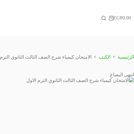
لتجاوز
لى
لمحتوى
EGP
0.00
عربة
التسوق
الرئيسية
الكتب
الامتحان كيمياء شرح الصف الثالث الثانوي الترم 
انتهى البضاع