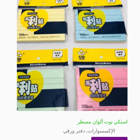
استكي نوت ألوان مسطر
الإكسسوارات
,
دفتر ورقي