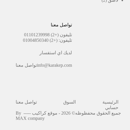
لاصق
2
منتجات
تواصل معنا
تليفون
(+2) 01101239998
تليفون:
(+2) 01004850340
لديك اي استفسار
info@karakep.com
تواصل معنا
الرئيسية
السوق
تواصل معنا
حسابي
جميع الحقوق محفظوظه© 2026 - موقع كراكيب -----
By
MAX company