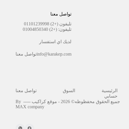
تواصل معنا
تليفون
(+2) 01101239998
تليفون:
(+2) 01004850340
لديك اي استفسار
info@karakep.com
تواصل معنا
الرئيسية
السوق
تواصل معنا
حسابي
جميع الحقوق محفظوظه© 2026 - موقع كراكيب -----
By
MAX company