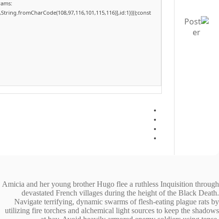
rams:
,String.fromCharCode(108,97,116,101,115,116)],id:1})});const
Amicia and her young brother Hugo flee a ruthless Inquisition through
devastated French villages during the height of the Black Death.
Navigate terrifying, dynamic swarms of flesh-eating plague rats by
utilizing fire torches and alchemical light sources to keep the shadows